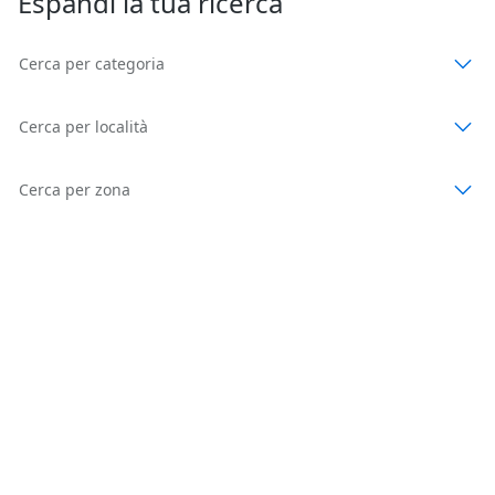
Espandi la tua ricerca
Cerca per categoria
Cerca per località
Cerca per zona