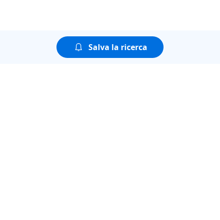
Salva la ricerca
Puoi guardare tutte le