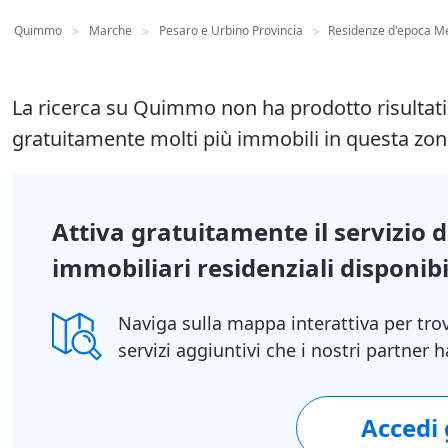
Quimmo
Marche
Pesaro e Urbino Provincia
Residenze d'epoca Me
>
>
>
La ricerca su Quimmo non ha prodotto risultat
gratuitamente molti più immobili in questa zon
Attiva gratuitamente il servizio 
immobiliari residenziali disponibil
Naviga sulla mappa interattiva per tro
servizi aggiuntivi che i nostri partner
Accedi