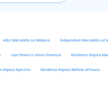
Attici Mercatello sul Metauro
Indipendenti Mercatello sul 
a
Case Pesaro e Urbino Provincia
Residenze d'epoca Ma
e d'epoca Apecchio
Residenze d'epoca Belforte all'Isauro