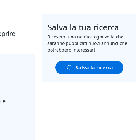
Salva la tua ricerca
oprire
Riceverai una notifica ogni volta che
saranno pubblicati nuovi annunci che
potrebbero interessarti.
Salva la ricerca
i e