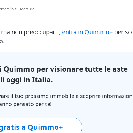
rcatello sul Metauro
i ma non preoccuparti,
entra in Quimmo+
per sc
a.
di Quimmo per visionare tutte le aste
i oggi in Italia.
vare il tuo prossimo immobile e scoprire informazion
 hanno pensato per te!
 gratis a Quimmo+