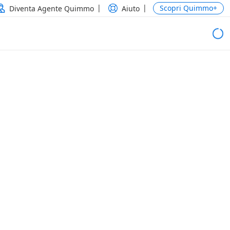
Scopri Quimmo+
Diventa Agente Quimmo
Aiuto