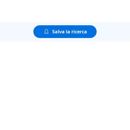
Salva la ricerca
Puoi guardare tutte le