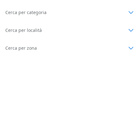
Cerca per categoria
Cerca per località
Cerca per zona