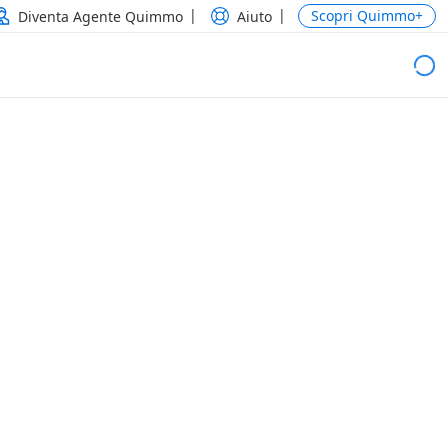
Scopri Quimmo+
Diventa Agente Quimmo
Aiuto