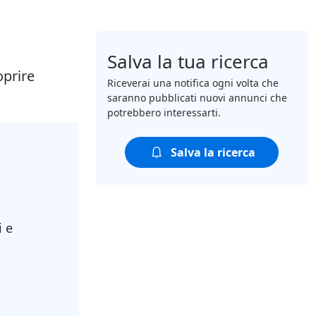
Salva la tua ricerca
oprire
Riceverai una notifica ogni volta che
saranno pubblicati nuovi annunci che
potrebbero interessarti.
Salva la ricerca
i e