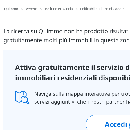
Quimmo
Veneto
Belluno Provincia
Edificabili Calalzo di Cadore
>
>
>
La ricerca su Quimmo non ha prodotto risultat
gratuitamente molti più immobili in questa zon
Attiva gratuitamente il servizio 
immobiliari residenziali disponibil
Naviga sulla mappa interattiva per tro
servizi aggiuntivi che i nostri partner
Accedi