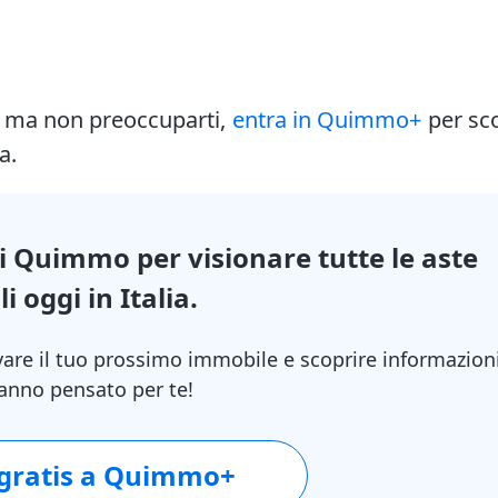
i ma non preoccuparti,
entra in Quimmo+
per sc
a.
di Quimmo per visionare tutte le aste
i oggi in Italia.
vare il tuo prossimo immobile e scoprire informazion
 hanno pensato per te!
 gratis a Quimmo+