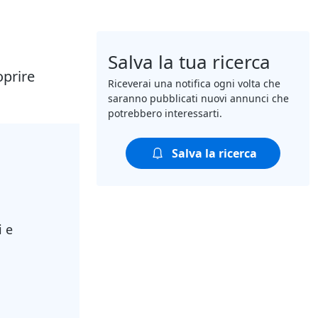
Salva la tua ricerca
oprire
Riceverai una notifica ogni volta che
saranno pubblicati nuovi annunci che
potrebbero interessarti.
Salva la ricerca
i e