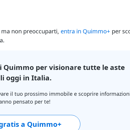
i ma non preoccuparti,
entra in Quimmo+
per sc
a.
di Quimmo per visionare tutte le aste
i oggi in Italia.
vare il tuo prossimo immobile e scoprire informazion
 hanno pensato per te!
 gratis a Quimmo+