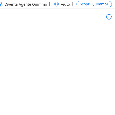
Scopri Quimmo+
Diventa Agente Quimmo
Aiuto