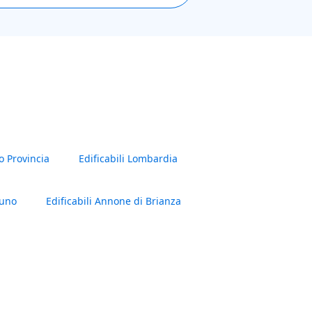
o Provincia
Edificabili Lombardia
runo
Edificabili Annone di Brianza