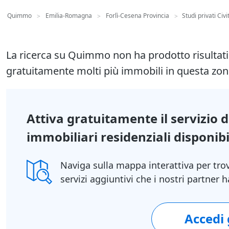
Quimmo
Emilia-Romagna
Forlì-Cesena Provincia
Studi privati Civ
>
>
>
La ricerca su Quimmo non ha prodotto risultat
gratuitamente molti più immobili in questa zon
Attiva gratuitamente il servizio 
immobiliari residenziali disponibil
Naviga sulla mappa interattiva per tro
servizi aggiuntivi che i nostri partner
Accedi