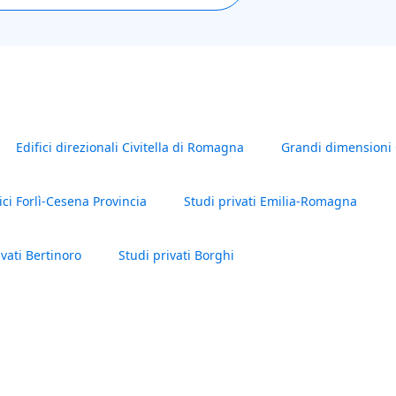
Edifici direzionali Civitella di Romagna
Grandi dimensioni 
ici Forlì-Cesena Provincia
Studi privati Emilia-Romagna
ivati Bertinoro
Studi privati Borghi