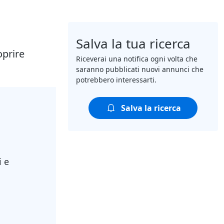
Salva la tua ricerca
oprire
Riceverai una notifica ogni volta che
saranno pubblicati nuovi annunci che
potrebbero interessarti.
Salva la ricerca
i e