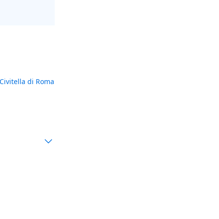
Civitella di Romagna