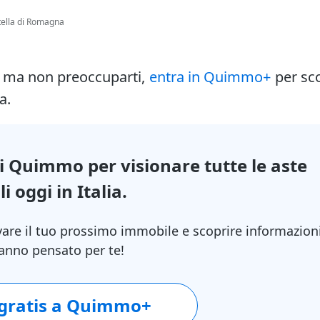
itella di Romagna
i ma non preoccuparti,
entra in Quimmo+
per sc
a.
di Quimmo per visionare tutte le aste
i oggi in Italia.
vare il tuo prossimo immobile e scoprire informazion
 hanno pensato per te!
 gratis a Quimmo+