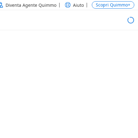
Scopri Quimmo+
Diventa Agente Quimmo
Aiuto