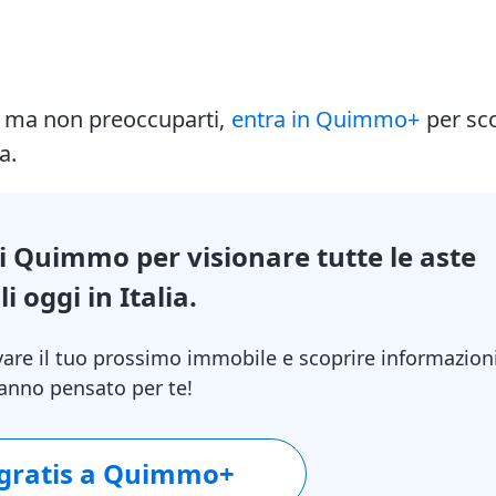
i ma non preoccuparti,
entra in Quimmo+
per sc
a.
di Quimmo per visionare tutte le aste
i oggi in Italia.
vare il tuo prossimo immobile e scoprire informazion
 hanno pensato per te!
 gratis a Quimmo+