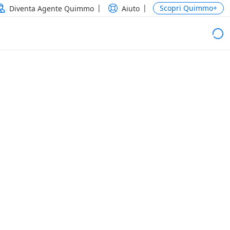
Scopri Quimmo+
Diventa Agente Quimmo
Aiuto