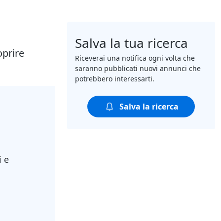
Salva la tua ricerca
oprire
Riceverai una notifica ogni volta che
saranno pubblicati nuovi annunci che
potrebbero interessarti.
Salva la ricerca
i e