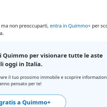
i ma non preoccuparti,
entra in Quimmo+
per sc
a.
di Quimmo per visionare tutte le aste
i oggi in Italia.
vare il tuo prossimo immobile e scoprire informazion
 hanno pensato per te!
 gratis a Quimmo+