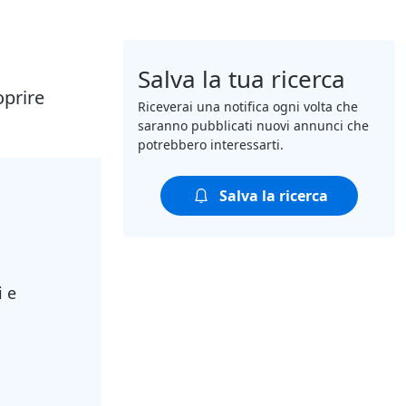
Salva la tua ricerca
oprire
Riceverai una notifica ogni volta che
saranno pubblicati nuovi annunci che
potrebbero interessarti.
Salva la ricerca
i e