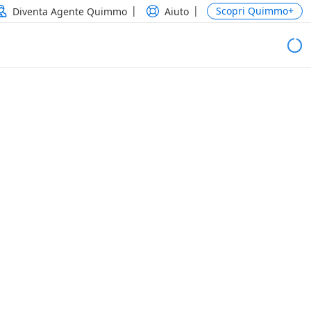
Scopri Quimmo+
Diventa Agente Quimmo
Aiuto