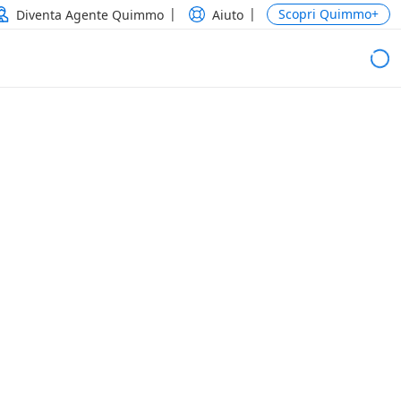
Scopri Quimmo+
Diventa Agente Quimmo
Aiuto