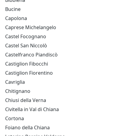
Bibbiena
Bucine
Capolona
Caprese Michelangelo
Castel Focognano
Castel San Niccolò
Castelfranco Piandiscò
Castiglion Fibocchi
Castiglion Fiorentino
Cavriglia
Chitignano
Chiusi della Verna
Civitella in Val di Chiana
Cortona
Foiano della Chiana