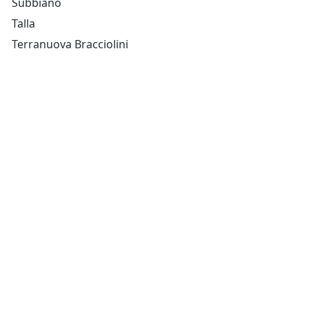
Subbiano
Talla
Terranuova Bracciolini