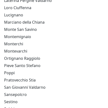
Laterina Pergine Valdarno
Loro Ciuffenna
Lucignano
Marciano della Chiana
Monte San Savino
Montemignaio
Monterchi
Montevarchi
Ortignano Raggiolo
Pieve Santo Stefano
Poppi
Pratovecchio Stia
San Giovanni Valdarno
Sansepolcro
Sestino