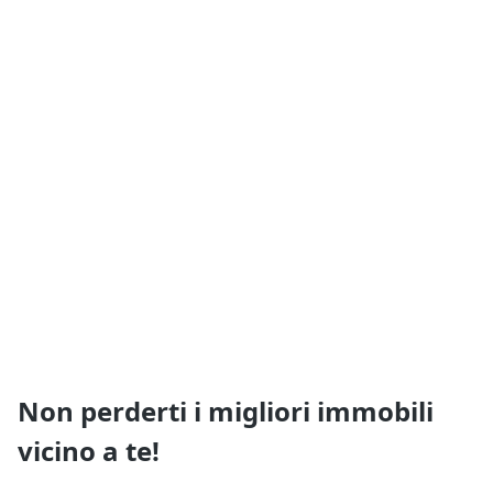
Non perderti i migliori immobili
vicino a te!
Ricevi i nuovi annunci e i nuovi servizi di Quimmo