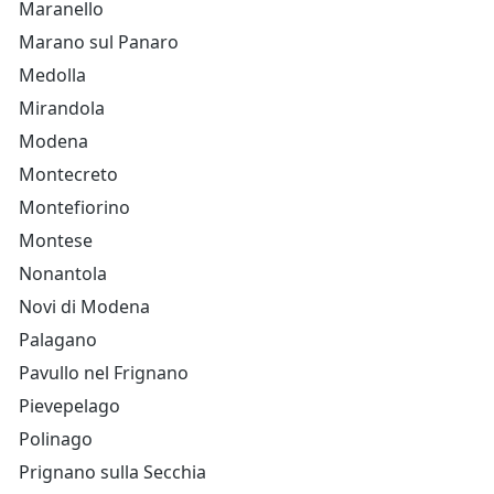
Maranello
Marano sul Panaro
Medolla
Mirandola
Modena
Montecreto
Montefiorino
Montese
Nonantola
Novi di Modena
Palagano
Pavullo nel Frignano
Pievepelago
Polinago
Prignano sulla Secchia