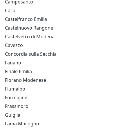
Camposanto
Carpi
Castelfranco Emilia
Castelnuovo Rangone
Castelvetro di Modena
Cavezzo
Concordia sulla Secchia
Fanano
Finale Emilia
Fiorano Modenese
Fiumalbo
Formigine
Frassinoro
Guiglia
Lama Mocogno