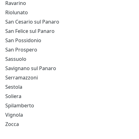
Ravarino
Riolunato
San Cesario sul Panaro
San Felice sul Panaro
San Possidonio
San Prospero
Sassuolo
Savignano sul Panaro
Serramazzoni
Sestola
Soliera
Spilamberto
Vignola
Zocca