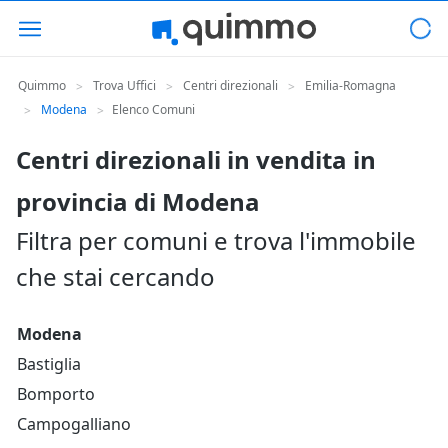
Quimmo
Trova Uffici
Centri direzionali
Emilia-Romagna
>
>
>
Modena
Elenco Comuni
>
>
Centri direzionali in vendita in
provincia di Modena
Filtra per comuni e trova l'immobile
che stai cercando
Modena
Bastiglia
Bomporto
Campogalliano