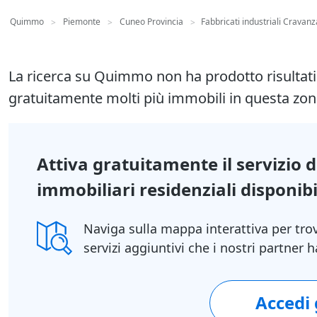
Quimmo
Piemonte
Cuneo Provincia
Fabbricati industriali Cravan
>
>
>
La ricerca su Quimmo non ha prodotto risultat
gratuitamente molti più immobili in questa zon
Attiva gratuitamente il servizio 
immobiliari residenziali disponibil
Naviga sulla mappa interattiva per tro
servizi aggiuntivi che i nostri partner
Accedi