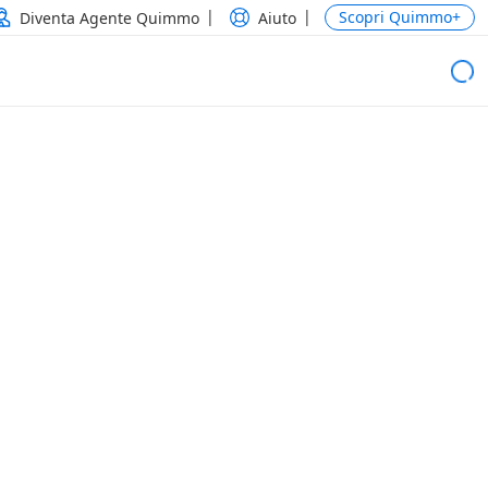
Scopri Quimmo+
Diventa Agente Quimmo
Aiuto