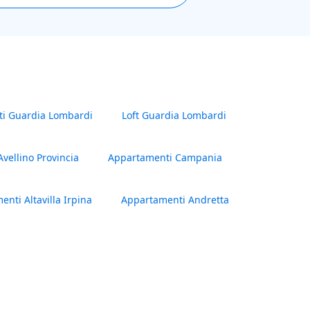
ti Guardia Lombardi
Loft Guardia Lombardi
Avellino Provincia
Appartamenti Campania
nti Altavilla Irpina
Appartamenti Andretta