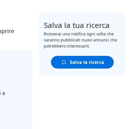
Salva la tua ricerca
oprire
Riceverai una notifica ogni volta che
saranno pubblicati nuovi annunci che
potrebbero interessarti.
Salva la ricerca
i e