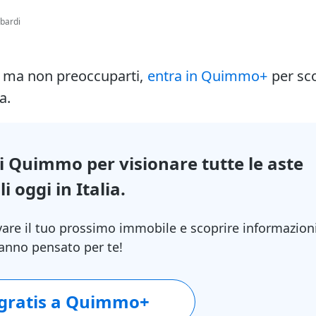
bardi
i ma non preoccuparti,
entra in Quimmo+
per sc
a.
di Quimmo per visionare tutte le aste
i oggi in Italia.
vare il tuo prossimo immobile e scoprire informazion
 hanno pensato per te!
 gratis a Quimmo+