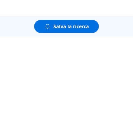
Salva la ricerca
Puoi guardare tutte le