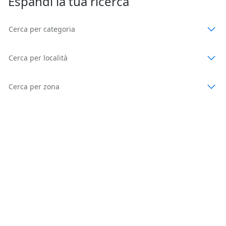
Espandi la tua ricerca
Cerca per categoria
Cerca per località
Cerca per zona