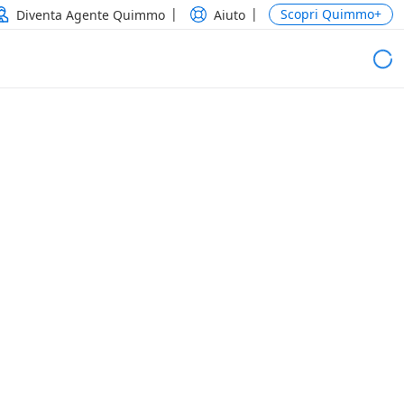
Scopri Quimmo+
Diventa Agente Quimmo
Aiuto