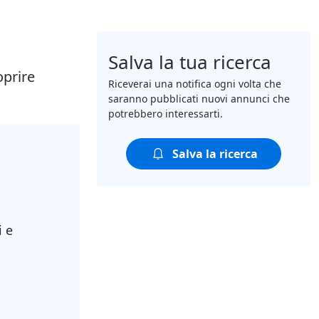
Salva la tua ricerca
oprire
Riceverai una notifica ogni volta che
saranno pubblicati nuovi annunci che
potrebbero interessarti.
Salva la ricerca
i e