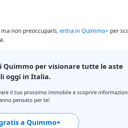
i ma non preoccuparti,
entra in Quimmo+
per sc
a.
di Quimmo per visionare tutte le aste
i oggi in Italia.
vare il tuo prossimo immobile e scoprire informazion
 hanno pensato per te!
 gratis a Quimmo+