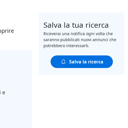
Salva la tua ricerca
oprire
Riceverai una notifica ogni volta che
saranno pubblicati nuovi annunci che
potrebbero interessarti.
Salva la ricerca
i e