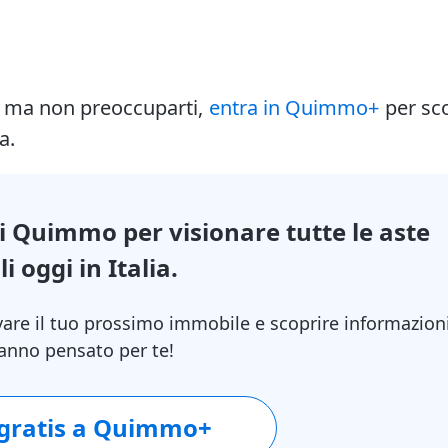
i ma non preoccuparti,
entra in Quimmo+
per sc
a.
di Quimmo per visionare tutte le aste
i oggi in Italia.
vare il tuo prossimo immobile e scoprire informazion
 hanno pensato per te!
 gratis a Quimmo+