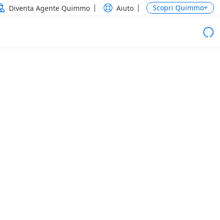
Scopri Quimmo+
Diventa Agente Quimmo
Aiuto