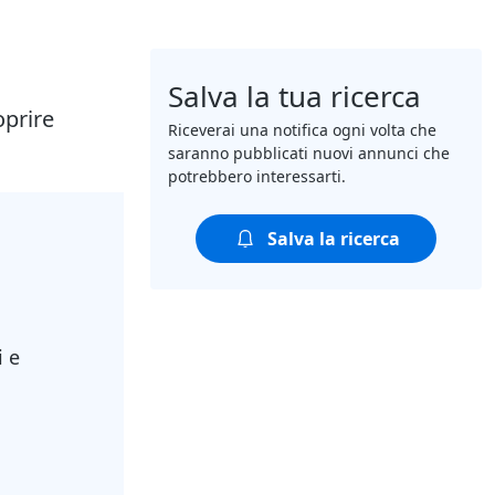
Salva la tua ricerca
oprire
Riceverai una notifica ogni volta che
saranno pubblicati nuovi annunci che
potrebbero interessarti.
Salva la ricerca
i e