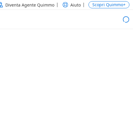
Scopri Quimmo+
Diventa Agente Quimmo
Aiuto