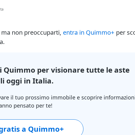
eta
i ma non preoccuparti,
entra in Quimmo+
per sc
a.
di Quimmo per visionare tutte le aste
i oggi in Italia.
vare il tuo prossimo immobile e scoprire informazion
 hanno pensato per te!
 gratis a Quimmo+