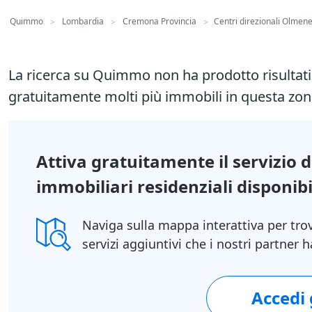
Quimmo
Lombardia
Cremona Provincia
Centri direzionali Olmen
>
>
>
La ricerca su Quimmo non ha prodotto risultat
gratuitamente molti più immobili in questa zon
Attiva gratuitamente il servizio 
immobiliari residenziali disponibil
Naviga sulla mappa interattiva per tro
servizi aggiuntivi che i nostri partner
Accedi