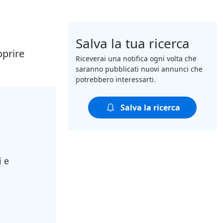
Salva la tua ricerca
oprire
Riceverai una notifica ogni volta che
saranno pubblicati nuovi annunci che
potrebbero interessarti.
Salva la ricerca
i e