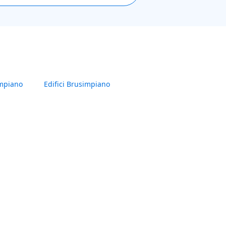
mpiano
Edifici Brusimpiano