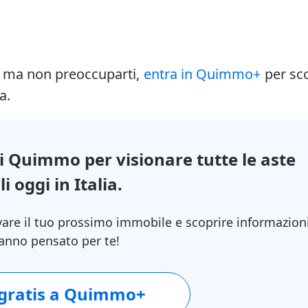
i ma non preoccuparti,
entra in Quimmo+
per sc
a.
di Quimmo per visionare tutte le aste
i oggi in Italia.
vare il tuo prossimo immobile e scoprire informazion
 hanno pensato per te!
 gratis a Quimmo+