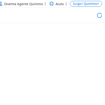
Scopri Quimmo+
Diventa Agente Quimmo
Aiuto