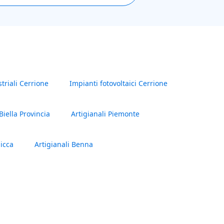
triali Cerrione
Impianti fotovoltaici Cerrione
iella Provincia
Artigianali Piemonte
icca
Artigianali Benna