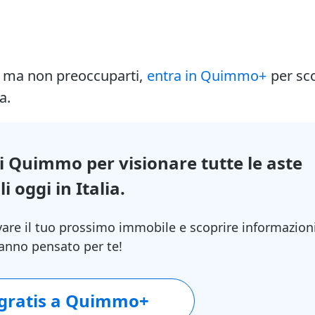
i ma non preoccuparti,
entra in Quimmo+
per sc
a.
di Quimmo per visionare tutte le aste
i oggi in Italia.
vare il tuo prossimo immobile e scoprire informazion
 hanno pensato per te!
 gratis a Quimmo+