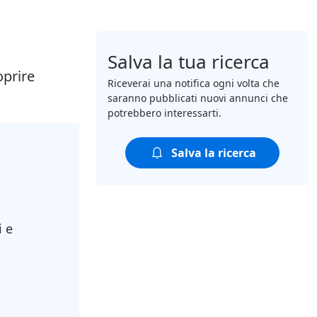
Salva la tua ricerca
oprire
Riceverai una notifica ogni volta che
saranno pubblicati nuovi annunci che
potrebbero interessarti.
Salva la ricerca
i e