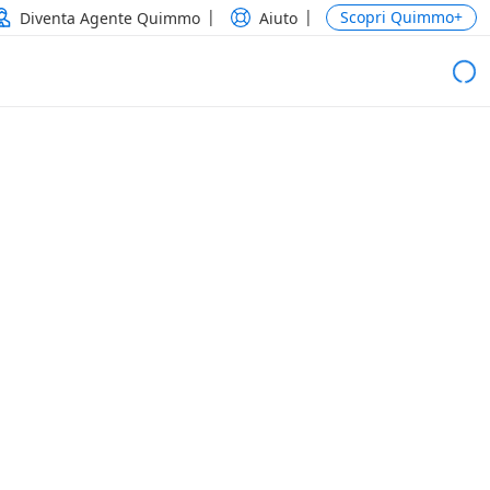
Scopri Quimmo+
Diventa Agente Quimmo
Aiuto