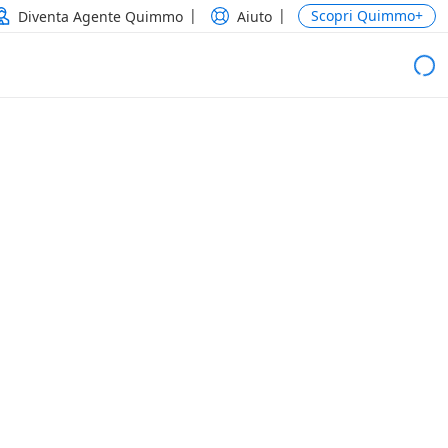
Scopri Quimmo+
Diventa Agente Quimmo
Aiuto