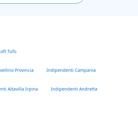
Loft Tufo
vellino Provincia
Indipendenti Campania
ti Altavilla Irpina
Indipendenti Andretta