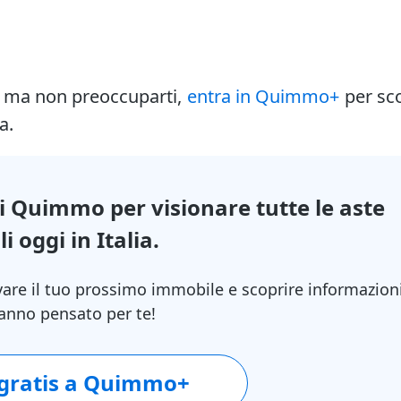
i ma non preoccuparti,
entra in Quimmo+
per sc
a.
di Quimmo per visionare tutte le aste
i oggi in Italia.
vare il tuo prossimo immobile e scoprire informazion
 hanno pensato per te!
 gratis a Quimmo+