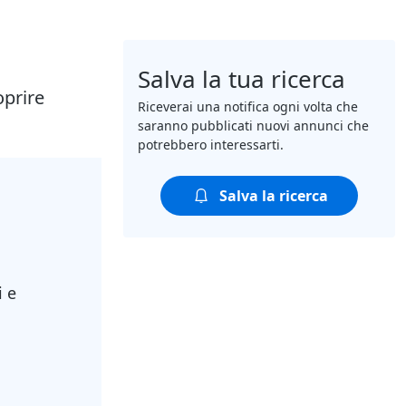
Salva la tua ricerca
oprire
Riceverai una notifica ogni volta che
saranno pubblicati nuovi annunci che
potrebbero interessarti.
Salva la ricerca
i e