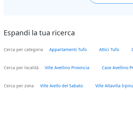
Espandi la tua ricerca
Cerca per categoria
Appartamenti Tufo
Attici Tufo
Cerca per località
Ville Avellino Provincia
Case Avellino P
Cerca per zona
Ville Aiello del Sabato
Ville Altavilla Irpin