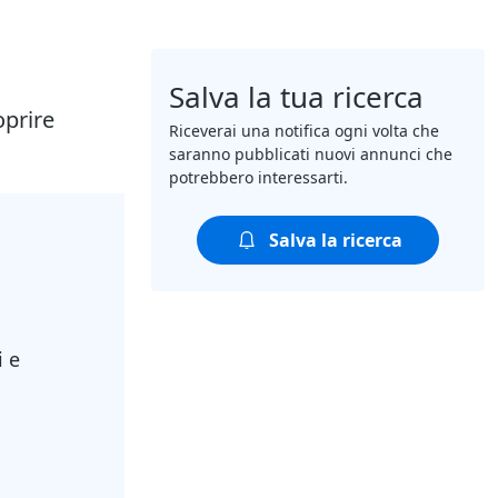
Salva la tua ricerca
oprire
Riceverai una notifica ogni volta che
saranno pubblicati nuovi annunci che
potrebbero interessarti.
Salva la ricerca
i e