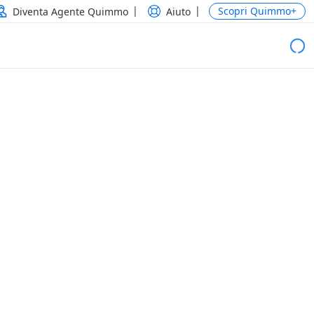
Scopri Quimmo+
Diventa Agente Quimmo
Aiuto