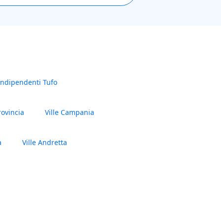
Indipendenti Tufo
rovincia
Ville Campania
a
Ville Andretta