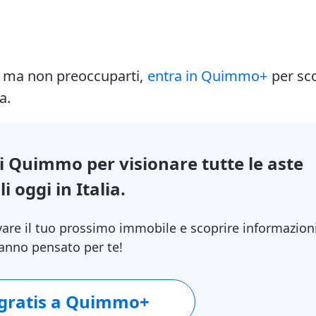
i ma non preoccuparti,
entra in Quimmo+
per sc
a.
di Quimmo per visionare tutte le aste
i oggi in Italia.
vare il tuo prossimo immobile e scoprire informazion
 hanno pensato per te!
 gratis a Quimmo+