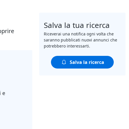
Salva la tua ricerca
oprire
Riceverai una notifica ogni volta che
saranno pubblicati nuovi annunci che
potrebbero interessarti.
Salva la ricerca
i e