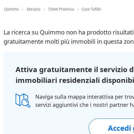
Quimmo
Abruzzo
Chieti Provincia
Case Tufillo
>
>
>
La ricerca su Quimmo non ha prodotto risultat
gratuitamente molti più immobili in questa zon
Attiva gratuitamente il servizio 
immobiliari residenziali disponibil
Naviga sulla mappa interattiva per tro
servizi aggiuntivi che i nostri partner
Accedi