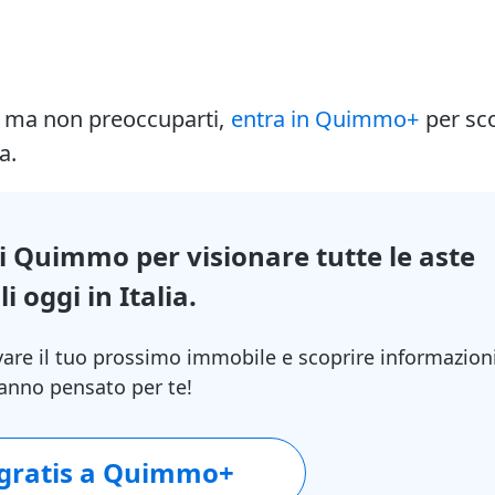
i ma non preoccuparti,
entra in Quimmo+
per sc
a.
di Quimmo per visionare tutte le aste
i oggi in Italia.
vare il tuo prossimo immobile e scoprire informazion
 hanno pensato per te!
 gratis a Quimmo+