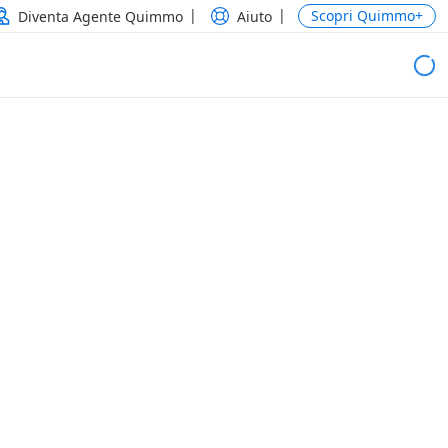
Scopri Quimmo+
Diventa Agente Quimmo
Aiuto