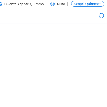
Scopri Quimmo+
Diventa Agente Quimmo
Aiuto