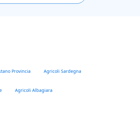
stano Provincia
Agricoli Sardegna
e
Agricoli Albagiara