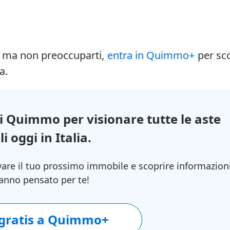
i ma non preoccuparti,
entra in Quimmo+
per sc
a.
di Quimmo per visionare tutte le aste
i oggi in Italia.
vare il tuo prossimo immobile e scoprire informazion
 hanno pensato per te!
 gratis a Quimmo+