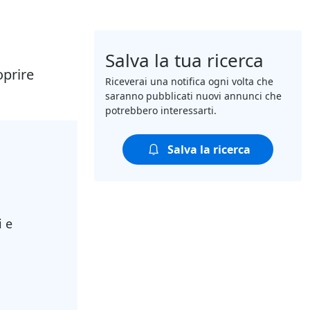
Salva la tua ricerca
oprire
Riceverai una notifica ogni volta che
saranno pubblicati nuovi annunci che
potrebbero interessarti.
Salva la ricerca
i e