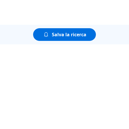
Salva la ricerca
Puoi guardare tutte le