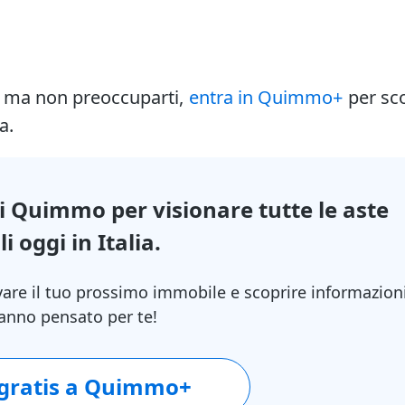
i ma non preoccuparti,
entra in Quimmo+
per sc
a.
di Quimmo per visionare tutte le aste
i oggi in Italia.
vare il tuo prossimo immobile e scoprire informazion
 hanno pensato per te!
 gratis a Quimmo+