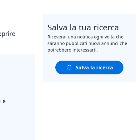
Salva la tua ricerca
oprire
Riceverai una notifica ogni volta che
saranno pubblicati nuovi annunci che
potrebbero interessarti.
Salva la ricerca
i e