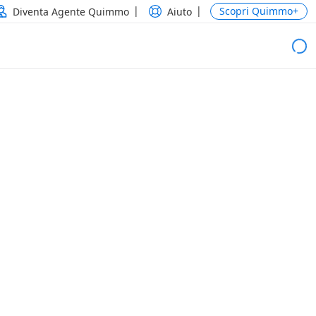
Scopri Quimmo+
Diventa Agente Quimmo
Aiuto