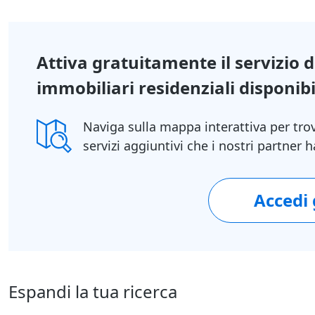
Attiva gratuitamente il servizio 
immobiliari residenziali disponibil
Naviga sulla mappa interattiva per tro
servizi aggiuntivi che i nostri partner
Accedi
1/64
Espandi la tua ricerca