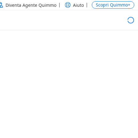
Scopri Quimmo+
Diventa Agente Quimmo
Aiuto