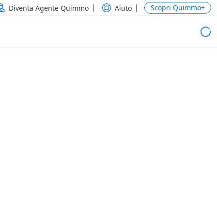
Scopri Quimmo+
Diventa Agente Quimmo
Aiuto