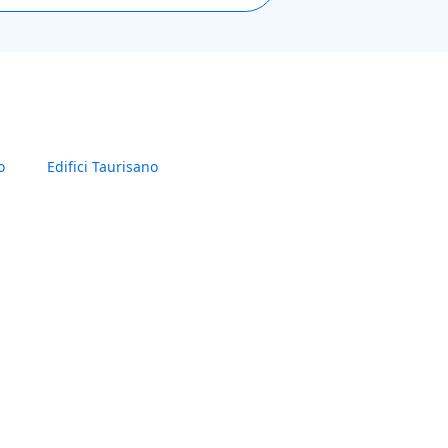
o
Edifici Taurisano