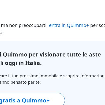
i ma non preoccuparti,
entra in Quimmo+
per sc
a.
di Quimmo per visionare tutte le aste
i oggi in Italia.
vare il tuo prossimo immobile e scoprire informazion
 hanno pensato per te!
 gratis a Quimmo+