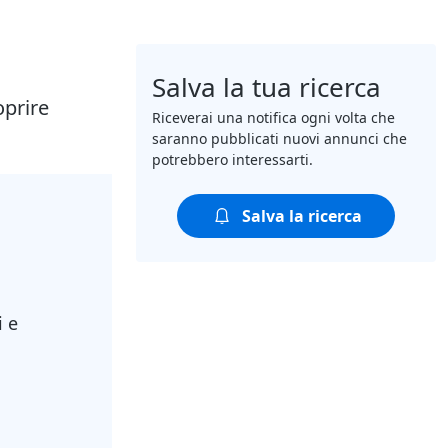
Salva la tua ricerca
oprire
Riceverai una notifica ogni volta che
saranno pubblicati nuovi annunci che
potrebbero interessarti.
Salva la ricerca
i e