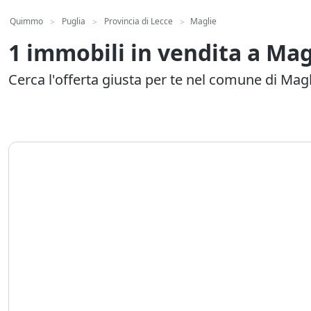
Quimmo
Puglia
Provincia di Lecce
Maglie
>
>
>
1 immobili in vendita a Mag
Cerca l'offerta giusta per te nel comune di Magl