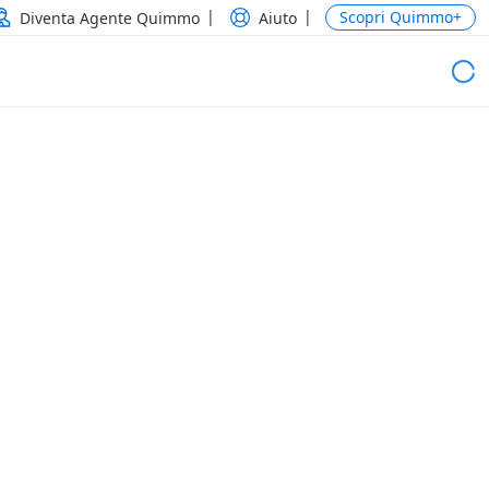
Scopri Quimmo+
Diventa Agente Quimmo
Aiuto