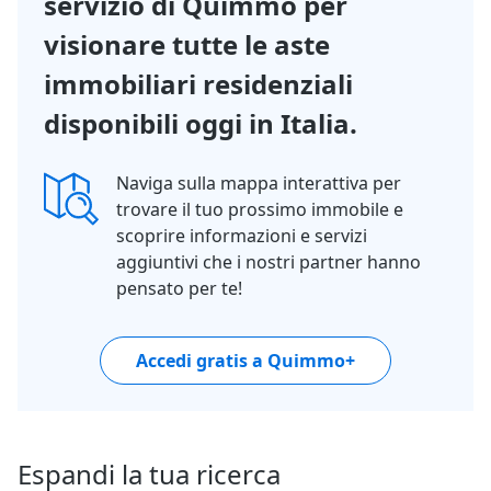
servizio di Quimmo per
visionare tutte le aste
immobiliari residenziali
disponibili oggi in Italia.
Naviga sulla mappa interattiva per
trovare il tuo prossimo immobile e
scoprire informazioni e servizi
aggiuntivi che i nostri partner hanno
pensato per te!
Accedi gratis a Quimmo+
Espandi la tua ricerca