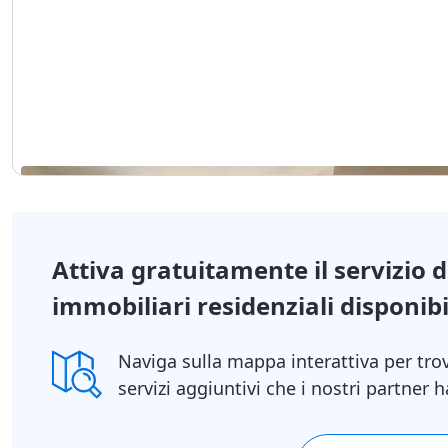
1/13
Attiva gratuitamente il servizio 
immobiliari residenziali disponibil
Naviga sulla mappa interattiva per tro
servizi aggiuntivi che i nostri partner
1/10