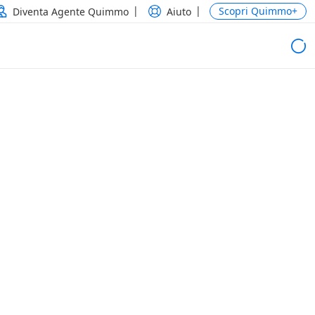
Scopri Quimmo+
Diventa Agente Quimmo
Aiuto