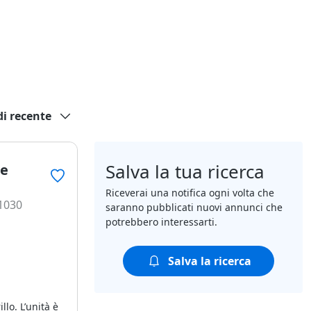
di recente
Salva la tua ricerca
 e
Riceverai una notifica ogni volta che
51030
saranno pubblicati nuovi annunci che
potrebbero interessarti.
Salva la ricerca
llo. L’unità è