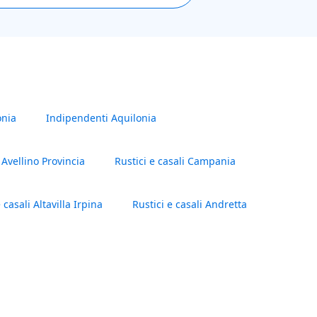
onia
Indipendenti Aquilonia
Avellino Provincia
Rustici e casali Campania
 casali Altavilla Irpina
Rustici e casali Andretta