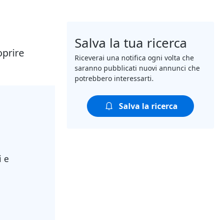
Salva la tua ricerca
oprire
Riceverai una notifica ogni volta che
saranno pubblicati nuovi annunci che
potrebbero interessarti.
Salva la ricerca
i e