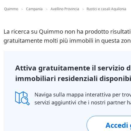
Quimmo
Campania
Avellino Provincia
Rustici e casali Aquilonia
>
>
>
La ricerca su Quimmo non ha prodotto risultat
gratuitamente molti più immobili in questa zon
Attiva gratuitamente il servizio 
immobiliari residenziali disponibil
Naviga sulla mappa interattiva per tro
servizi aggiuntivi che i nostri partner
Accedi