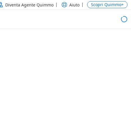
Scopri Quimmo+
Diventa Agente Quimmo
Aiuto