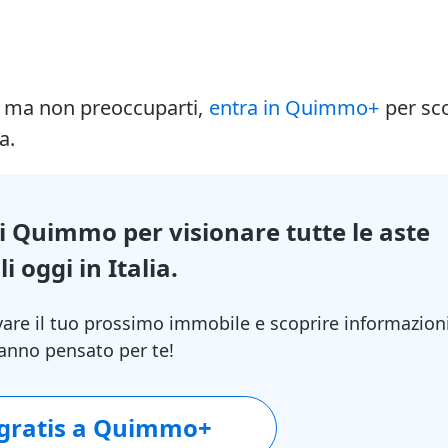
i ma non preoccuparti,
entra in Quimmo+
per sc
a.
di Quimmo per visionare tutte le aste
i oggi in Italia.
vare il tuo prossimo immobile e scoprire informazion
 hanno pensato per te!
 gratis a Quimmo+