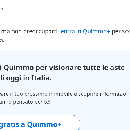
co
i ma non preoccuparti,
entra in Quimmo+
per sc
a.
di Quimmo per visionare tutte le aste
i oggi in Italia.
vare il tuo prossimo immobile e scoprire informazion
 hanno pensato per te!
 gratis a Quimmo+