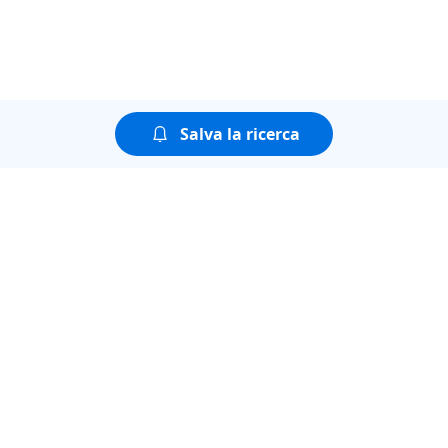
Salva la ricerca
Puoi guardare tutte le