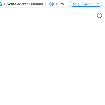
Scopri Quimmo+
Diventa Agente Quimmo
Aiuto