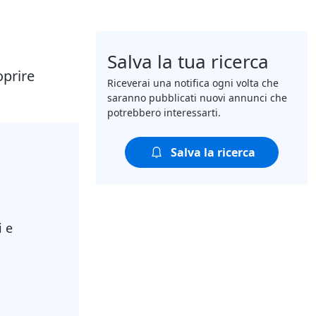
Salva la tua ricerca
oprire
Riceverai una notifica ogni volta che
saranno pubblicati nuovi annunci che
potrebbero interessarti.
Salva la ricerca
i e