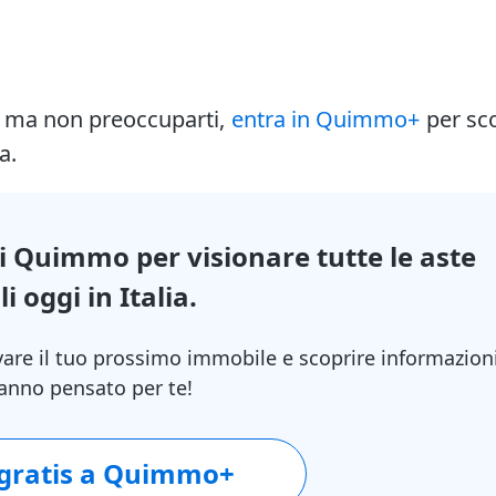
i ma non preoccuparti,
entra in Quimmo+
per sc
a.
di Quimmo per visionare tutte le aste
i oggi in Italia.
vare il tuo prossimo immobile e scoprire informazion
 hanno pensato per te!
 gratis a Quimmo+