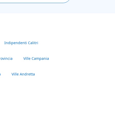
Indipendenti Calitri
rovincia
Ville Campania
a
Ville Andretta