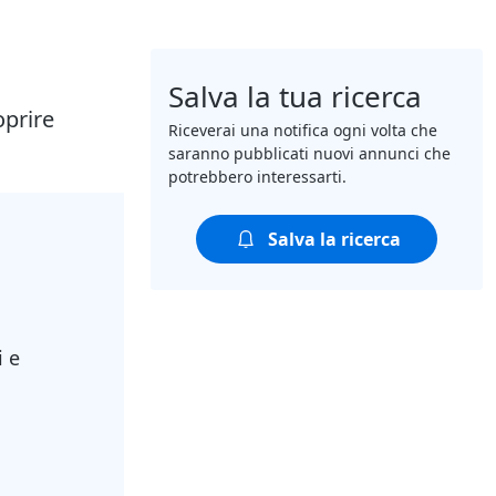
Salva la tua ricerca
oprire
Riceverai una notifica ogni volta che
saranno pubblicati nuovi annunci che
potrebbero interessarti.
Salva la ricerca
i e