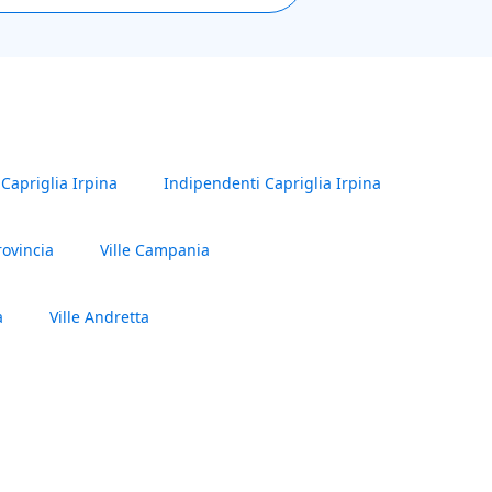
i Capriglia Irpina
Indipendenti Capriglia Irpina
rovincia
Ville Campania
a
Ville Andretta