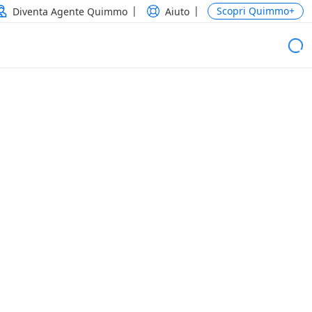
Scopri Quimmo+
Diventa Agente Quimmo
Aiuto