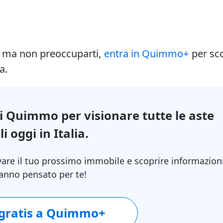
i ma non preoccuparti,
entra in Quimmo+
per sc
a.
di Quimmo per visionare tutte le aste
i oggi in Italia.
vare il tuo prossimo immobile e scoprire informazion
 hanno pensato per te!
 gratis a Quimmo+