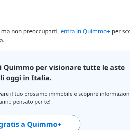
i ma non preoccuparti,
entra in Quimmo+
per sc
a.
di Quimmo per visionare tutte le aste
i oggi in Italia.
vare il tuo prossimo immobile e scoprire informazion
 hanno pensato per te!
 gratis a Quimmo+