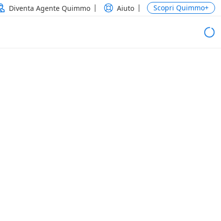
Scopri Quimmo+
Diventa Agente Quimmo
Aiuto