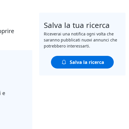
Salva la tua ricerca
oprire
Riceverai una notifica ogni volta che
saranno pubblicati nuovi annunci che
potrebbero interessarti.
Salva la ricerca
i e