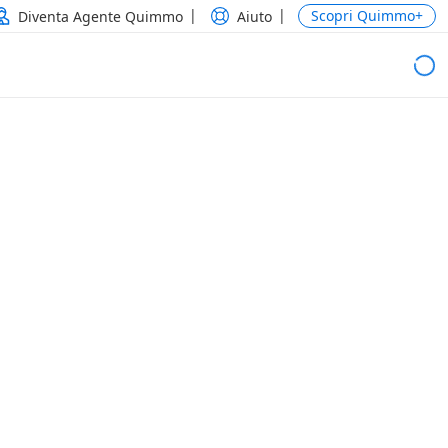
Scopri Quimmo+
Diventa Agente Quimmo
Aiuto