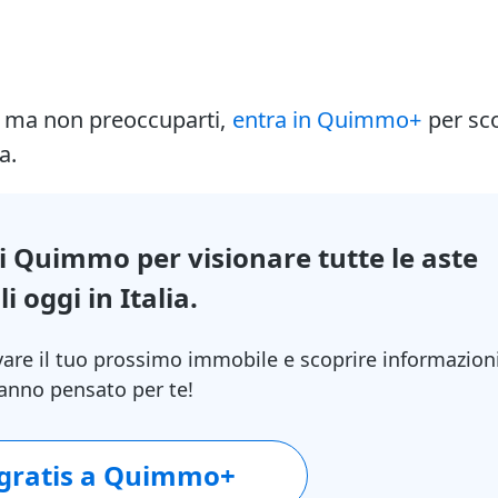
i ma non preoccuparti,
entra in Quimmo+
per sc
a.
di Quimmo per visionare tutte le aste
i oggi in Italia.
vare il tuo prossimo immobile e scoprire informazion
 hanno pensato per te!
 gratis a Quimmo+