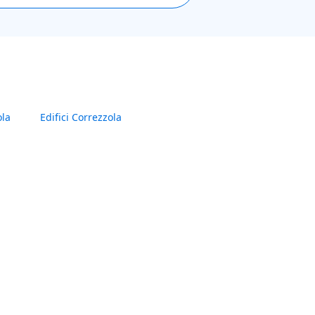
ola
Edifici Correzzola