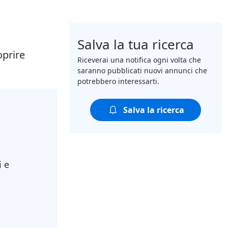
Salva la tua ricerca
oprire
Riceverai una notifica ogni volta che
saranno pubblicati nuovi annunci che
potrebbero interessarti.
Salva la ricerca
i e