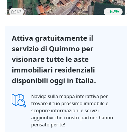
OFFERTE:
Chiama
07/10/2026
- 67%
1/5
Attiva gratuitamente il
servizio di Quimmo per
visionare tutte le aste
immobiliari residenziali
disponibili oggi in Italia.
Naviga sulla mappa interattiva per
trovare il tuo prossimo immobile e
scoprire informazioni e servizi
aggiuntivi che i nostri partner hanno
pensato per te!