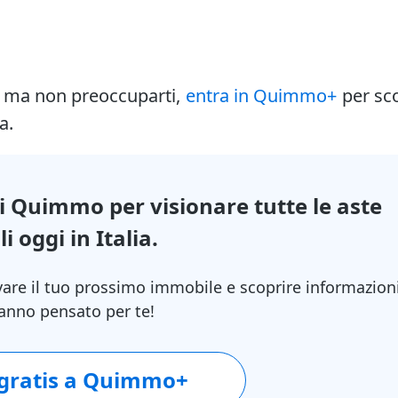
i ma non preoccuparti,
entra in Quimmo+
per sc
a.
di Quimmo per visionare tutte le aste
i oggi in Italia.
vare il tuo prossimo immobile e scoprire informazion
 hanno pensato per te!
 gratis a Quimmo+