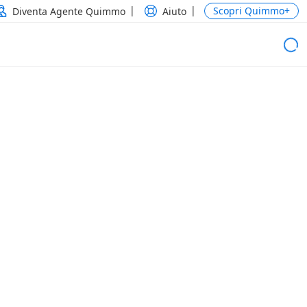
Scopri Quimmo+
Diventa Agente Quimmo
Aiuto