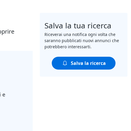
Salva la tua ricerca
oprire
Riceverai una notifica ogni volta che
saranno pubblicati nuovi annunci che
potrebbero interessarti.
Salva la ricerca
i e