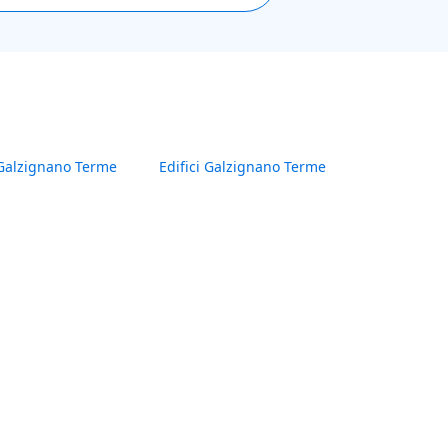
Galzignano Terme
Edifici Galzignano Terme